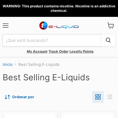
WARNING: This product contains nicotine. Nicotine is an addictive
chemical.
Menú
Ver
carrit
My Account
Track Order
Loyalty Points
Inicio
Best Selling E-Liquids
Best Selling E-Liquids
Ordenar por